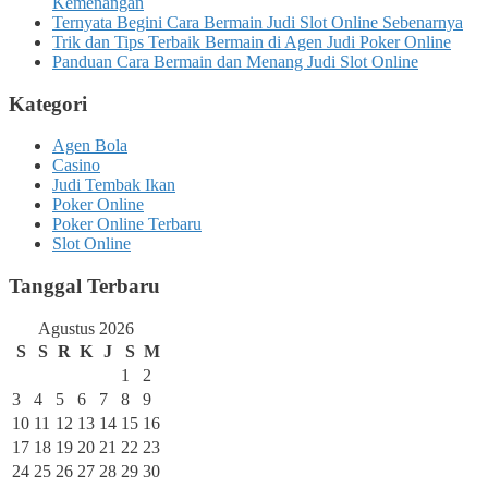
Kemenangan
Ternyata Begini Cara Bermain Judi Slot Online Sebenarnya
Trik dan Tips Terbaik Bermain di Agen Judi Poker Online
Panduan Cara Bermain dan Menang Judi Slot Online
Kategori
Agen Bola
Casino
Judi Tembak Ikan
Poker Online
Poker Online Terbaru
Slot Online
Tanggal Terbaru
Agustus 2026
S
S
R
K
J
S
M
1
2
3
4
5
6
7
8
9
10
11
12
13
14
15
16
17
18
19
20
21
22
23
24
25
26
27
28
29
30