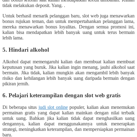
tidak melakukan deposit. Yang. .
Untuk berhasil menarik pelanggan baru, slot web juga menawarkan
bonus rujukan teman, dan untuk mempertahankan pelanggan lama,
mereka menawarkan bonus loyalitas. Dengan semua promosi ini,
kalian bisa mendapatkan lebih banyak uang untuk terus bermain
lebih lama.
5. Hindari alkohol
Alkohol dapat memengaruhi kalian dan membuat kalian membuat
keputusan yang buruk. Jika kalian ingin menang, jauhi alkohol saat
bermain. Jika tidak, kalian mungkin akan mengambil lebih banyak
risiko dan kehilangan lebih banyak uang daripada bermain dengan
pikiran jernih.
6. Pelajari keterampilan dengan slot web gratis
Di beberapa situs
judi slot online
populer, kalian akan menemukan
permainan gratis yang dapat kalian mainkan dengan nilai terbaik
untuk uang. Bahkan jika kalian tidak dapat menghasilkan uang
dengannya, kalian dapat menggunakannya untuk menerapkan
strategi, meningkatkan keterampilan, dan mempersiapkan permainan
baru.