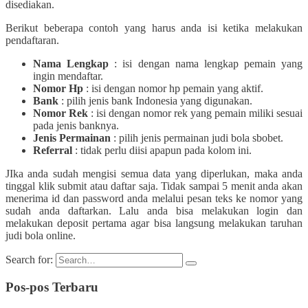
disediakan.
Berikut beberapa contoh yang harus anda isi ketika melakukan
pendaftaran.
Nama Lengkap
: isi dengan nama lengkap pemain yang
ingin mendaftar.
Nomor Hp
: isi dengan nomor hp pemain yang aktif.
Bank
: pilih jenis bank Indonesia yang digunakan.
Nomor Rek
: isi dengan nomor rek yang pemain miliki sesuai
pada jenis banknya.
Jenis Permainan
: pilih jenis permainan judi bola sbobet.
Referral
: tidak perlu diisi apapun pada kolom ini.
JIka anda sudah mengisi semua data yang diperlukan, maka anda
tinggal klik submit atau daftar saja. Tidak sampai 5 menit anda akan
menerima id dan password anda melalui pesan teks ke nomor yang
sudah anda daftarkan. Lalu anda bisa melakukan login dan
melakukan deposit pertama agar bisa langsung melakukan taruhan
judi bola online.
Search for:
Pos-pos Terbaru