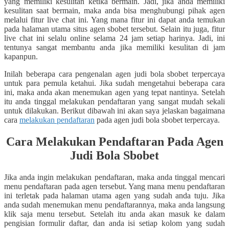
yang memiliki kesulitan ketika bermain. Jadi, jika anda memiliki
kesulitan saat bermain, maka anda bisa menghubungi pihak agen
melalui fitur live chat ini. Yang mana fitur ini dapat anda temukan
pada halaman utama situs agen sbobet tersebut. Selain itu juga, fitur
live chat ini selalu online selama 24 jam setiap harinya. Jadi, ini
tentunya sangat membantu anda jika memiliki kesulitan di jam
kapanpun.
Inilah beberapa cara pengenalan agen judi bola sbobet terpercaya
untuk para pemula ketahui. Jika sudah mengetahui beberapa cara
ini, maka anda akan menemukan agen yang tepat nantinya. Setelah
itu anda tinggal melakukan pendaftaran yang sangat mudah sekali
untuk dilakukan. Berikut dibawah ini akan saya jelaskan bagaimana
cara
melakukan pendaftaran
pada agen judi bola sbobet terpercaya.
Cara Melakukan Pendaftaran Pada Agen
Judi Bola Sbobet
Jika anda ingin melakukan pendaftaran, maka anda tinggal mencari
menu pendaftaran pada agen tersebut. Yang mana menu pendaftaran
ini terletak pada halaman utama agen yang sudah anda tuju. Jika
anda sudah menemukan menu pendaftarannya, maka anda langsung
klik saja menu tersebut. Setelah itu anda akan masuk ke dalam
pengisian formulir daftar, dan anda isi setiap kolom yang sudah