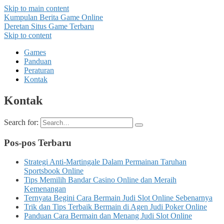
Skip to main content
Kumpulan Berita Game Online
Deretan Situs Game Terbaru
Skip to content
Games
Panduan
Peraturan
Kontak
Kontak
Search for:
Pos-pos Terbaru
Strategi Anti-Martingale Dalam Permainan Taruhan
Sportsbook Online
Tips Memilih Bandar Casino Online dan Meraih
Kemenangan
Ternyata Begini Cara Bermain Judi Slot Online Sebenarnya
Trik dan Tips Terbaik Bermain di Agen Judi Poker Online
Panduan Cara Bermain dan Menang Judi Slot Online