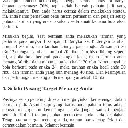
Walaupun potensi kemenangan dengan taruhan jenis ini hanya
dengan persentase 70%, tapi sudah banyak pemain judi yang
melakukannya. Dan anda harus cermat dalam melakukan strategi
ini, anda harus perhatikan betul histori permainan dan pelajari setiap
putaran taruhan yang anda lakukan, serta amati kemana bola akan
berhenti.
Misalkan begini, saat bermain anda melakukan taruhan yang
pertama pada angka 1 sampai 18 (angka kecil) dengan taruhan
nominal 30 ribu, dan taruhan lainnya pada angka 25 sampai 36
(3rd12) dengan taruhan nominal 20 ribu. Dan bisa dhitung seperti
ini, apabila bola berhenti pada angka kecil, maka taruhan anda
menang 30 ribu dan taruhan yang lain kalah 20 ribu. Namun apabila
bola berhenti pada angka 24, maka taruhan angka kecil anda 30
ribu, dan taruhan anda yang lain menang 40 ribu. Dan kesimpulan
dari perhitungan menang anda mempunyai selisih 10 ribu.
4. Selalu Pasang Target Menang Anda
Pastinya setiap pemain judi selalu menginginkan kemenangan dalam
bermain judi. Akan tetapi yang harus anda pahami terus adalah
dengan menargetkan kemenangan, anda jangan sampai menjadi
serakah. Hal ini tentunya akan membawa anda pada kekalahan.
Tetap pasang target menang anda, namun harus tetap fokut dan
cermat dalam bermain. Selamat bermain.