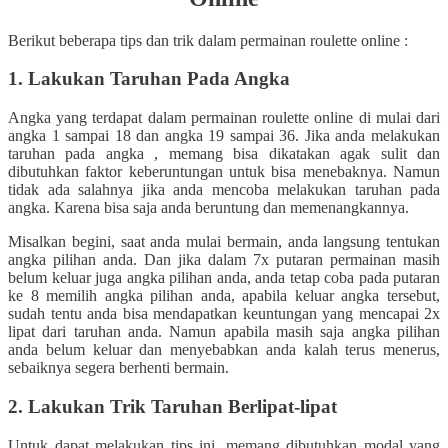
Berikut beberapa tips dan trik dalam permainan roulette online :
1. Lakukan Taruhan Pada Angka
Angka yang terdapat dalam permainan roulette online di mulai dari
angka 1 sampai 18 dan angka 19 sampai 36. Jika anda melakukan
taruhan pada angka , memang bisa dikatakan agak sulit dan
dibutuhkan faktor keberuntungan untuk bisa menebaknya. Namun
tidak ada salahnya jika anda mencoba melakukan taruhan pada
angka. Karena bisa saja anda beruntung dan memenangkannya.
Misalkan begini, saat anda mulai bermain, anda langsung tentukan
angka pilihan anda. Dan jika dalam 7x putaran permainan masih
belum keluar juga angka pilihan anda, anda tetap coba pada putaran
ke 8 memilih angka pilihan anda, apabila keluar angka tersebut,
sudah tentu anda bisa mendapatkan keuntungan yang mencapai 2x
lipat dari taruhan anda. Namun apabila masih saja angka pilihan
anda belum keluar dan menyebabkan anda kalah terus menerus,
sebaiknya segera berhenti bermain.
2. Lakukan Trik Taruhan Berlipat-lipat
Untuk dapat melakukan tips ini, memang dibutuhkan modal yang