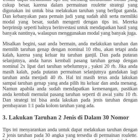
cukup besar, karena dalam permainan roulette strategi yang
digunakan ini untuk bisa melakukan taruhan yang berlipat ganda.
Dan kebanyakan para pemain judi yang sudah ahli serta memiliki
modal yang besar, sudah mengerti dengan tips ini. Mereka
berprinsip seperti halnya berinvestasi untuk mendapatkan hasil yang
banyak nantinya, walaupun menggunakan modal yang banyak juga.
Misalkan begini, saat anda bermain, anda melakukan taruhan dan
memilih taruhan genap dengan nominal 10 ribu, akan tetapi anda
kalah, karena yang keluar itu taruhan ganjil. Dan pada putaran
selanjutnya, anda harus kembali pasang taruhan genap dengan
nominal 2x lipat dari taruhan sebelumnya , yakni 20 rb. Jika anda
masih kalah, pada putaran permainan selanjutnya gandakan lagi
taruhan anda menjadi 40 rb. Hal ini masih terus anda lakukan
sampai taruhan genap yang anda pilih itu keluar dan anda menang.
Namun apabila anda sudah mendapatkan kemenangan, pastikan
anda kembali memulai pasang taruhan seperti di awal yaitu 10 rb.
Dan strategi ini bisa anda lakukan pada jenis taruhan dengan
pembayaran 1:1 pada kolom taruhan yang ada.
3. Lakukan Taruhan 2 Jenis di Dalam 30 Nomor
Tips ini menyarankan anda untuk dapat melakukan taruhan dengan
2 jenis taruhan pada 30 angka yang tersedia di permainan roulette.