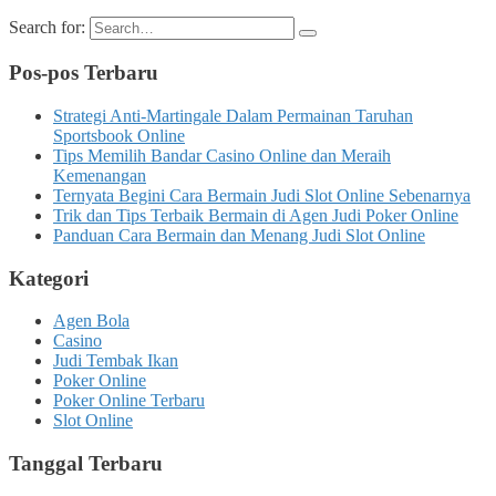
Search for:
Pos-pos Terbaru
Strategi Anti-Martingale Dalam Permainan Taruhan
Sportsbook Online
Tips Memilih Bandar Casino Online dan Meraih
Kemenangan
Ternyata Begini Cara Bermain Judi Slot Online Sebenarnya
Trik dan Tips Terbaik Bermain di Agen Judi Poker Online
Panduan Cara Bermain dan Menang Judi Slot Online
Kategori
Agen Bola
Casino
Judi Tembak Ikan
Poker Online
Poker Online Terbaru
Slot Online
Tanggal Terbaru