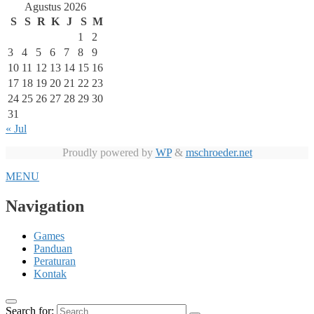
Agustus 2026
S
S
R
K
J
S
M
1
2
3
4
5
6
7
8
9
10
11
12
13
14
15
16
17
18
19
20
21
22
23
24
25
26
27
28
29
30
31
« Jul
Proudly powered by
WP
&
mschroeder.net
MENU
Navigation
Games
Panduan
Peraturan
Kontak
Search for: