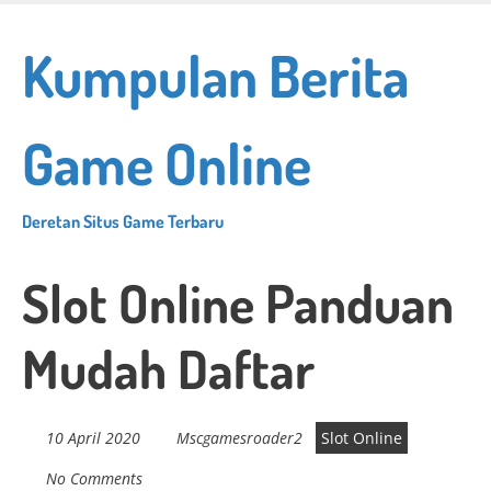
Skip
to
Kumpulan Berita
main
content
Game Online
Deretan Situs Game Terbaru
Slot Online Panduan
Mudah Daftar
10 April 2020
Mscgamesroader2
Slot Online
No Comments