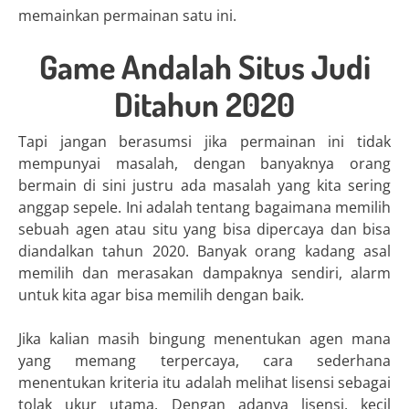
memainkan permainan satu ini.
Game Andalah Situs Judi
Ditahun 2020
Tapi jangan berasumsi jika permainan ini tidak
mempunyai masalah, dengan banyaknya orang
bermain di sini justru ada masalah yang kita sering
anggap sepele. Ini adalah tentang bagaimana memilih
sebuah agen atau situ yang bisa dipercaya dan bisa
diandalkan tahun 2020. Banyak orang kadang asal
memilih dan merasakan dampaknya sendiri, alarm
untuk kita agar bisa memilih dengan baik.
Jika kalian masih bingung menentukan agen mana
yang memang terpercaya, cara sederhana
menentukan kriteria itu adalah melihat lisensi sebagai
tolak ukur utama. Dengan adanya lisensi, kecil