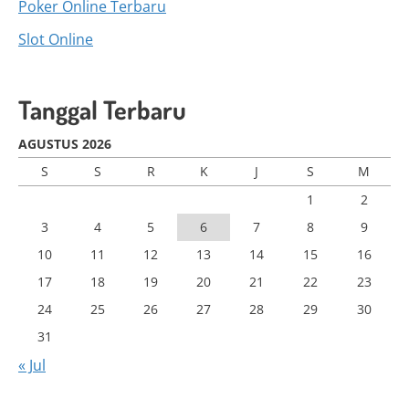
Poker Online Terbaru
Slot Online
Tanggal Terbaru
AGUSTUS 2026
S
S
R
K
J
S
M
1
2
3
4
5
6
7
8
9
10
11
12
13
14
15
16
17
18
19
20
21
22
23
24
25
26
27
28
29
30
31
« Jul