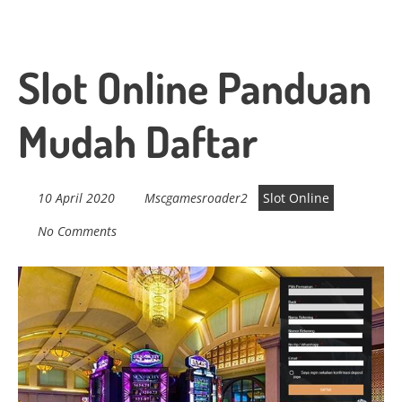
Slot Online Panduan
Mudah Daftar
10 April 2020
Mscgamesroader2
Slot Online
No Comments