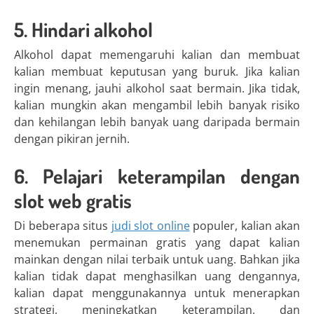
5. Hindari alkohol
Alkohol dapat memengaruhi kalian dan membuat
kalian membuat keputusan yang buruk. Jika kalian
ingin menang, jauhi alkohol saat bermain. Jika tidak,
kalian mungkin akan mengambil lebih banyak risiko
dan kehilangan lebih banyak uang daripada bermain
dengan pikiran jernih.
6. Pelajari keterampilan dengan
slot web gratis
Di beberapa situs
judi slot online
populer, kalian akan
menemukan permainan gratis yang dapat kalian
mainkan dengan nilai terbaik untuk uang. Bahkan jika
kalian tidak dapat menghasilkan uang dengannya,
kalian dapat menggunakannya untuk menerapkan
strategi, meningkatkan keterampilan, dan