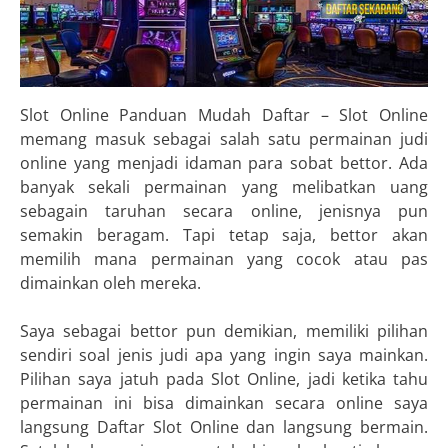
Slot Online Panduan Mudah Daftar – Slot Online
memang masuk sebagai salah satu permainan judi
online yang menjadi idaman para sobat bettor. Ada
banyak sekali permainan yang melibatkan uang
sebagain taruhan secara online, jenisnya pun
semakin beragam. Tapi tetap saja, bettor akan
memilih mana permainan yang cocok atau pas
dimainkan oleh mereka.
Saya sebagai bettor pun demikian, memiliki pilihan
sendiri soal jenis judi apa yang ingin saya mainkan.
Pilihan saya jatuh pada Slot Online, jadi ketika tahu
permainan ini bisa dimainkan secara online saya
langsung Daftar Slot Online dan langsung bermain.