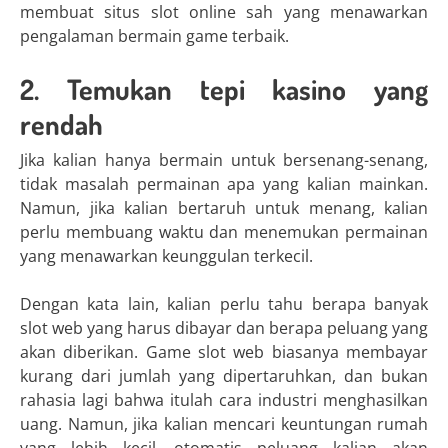
membuat situs slot online sah yang menawarkan
pengalaman bermain game terbaik.
2. Temukan tepi kasino yang
rendah
Jika kalian hanya bermain untuk bersenang-senang,
tidak masalah permainan apa yang kalian mainkan.
Namun, jika kalian bertaruh untuk menang, kalian
perlu membuang waktu dan menemukan permainan
yang menawarkan keunggulan terkecil.
Dengan kata lain, kalian perlu tahu berapa banyak
slot web yang harus dibayar dan berapa peluang yang
akan diberikan. Game slot web biasanya membayar
kurang dari jumlah yang dipertaruhkan, dan bukan
rahasia lagi bahwa itulah cara industri menghasilkan
uang. Namun, jika kalian mencari keuntungan rumah
yang lebih kecil, otomatis peluang kalian akan