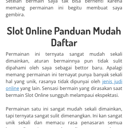
Setelah bermain saya tak bisa berhenti karena
memang permainan ini begitu membuat saya
gembira.
Slot Online Panduan Mudah
Daftar
Permainan ini ternyata sangat mudah sekali
dimainkan, aturan bermainnya pun tidak sulit
dipahami oleh saya sebagai bettor baru. Apalagi
memang permainan ini ternayat punya banyak sekali
hal yang unik, rasanya tidak dipunyai oleh
jenis judi
online
yang lain. Sensasi bermain yang dirasakan saat
bermain Slot Online sungguh melampaui ekspektasi.
Permainan satu ini sangat mudah sekali dimainkan,
tapi ternyata sangat sulit dimenangkan. Ini kan sangat
unik sekali dan memacu rasa penasaran semua