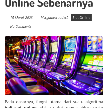
Online Sebenarnya
15 Maret 2023
Mscgamesroader2
Slot Online
No Comments
Pada dasarnya, fungsi utama dari suatu algoritma
judi slot online
adalah untuk memecahkan suatu