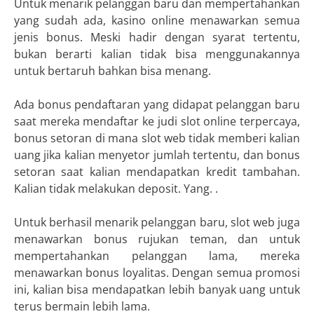
Untuk menarik pelanggan baru dan mempertahankan
yang sudah ada, kasino online menawarkan semua
jenis bonus. Meski hadir dengan syarat tertentu,
bukan berarti kalian tidak bisa menggunakannya
untuk bertaruh bahkan bisa menang.
Ada bonus pendaftaran yang didapat pelanggan baru
saat mereka mendaftar ke judi slot online terpercaya,
bonus setoran di mana slot web tidak memberi kalian
uang jika kalian menyetor jumlah tertentu, dan bonus
setoran saat kalian mendapatkan kredit tambahan.
Kalian tidak melakukan deposit. Yang. .
Untuk berhasil menarik pelanggan baru, slot web juga
menawarkan bonus rujukan teman, dan untuk
mempertahankan pelanggan lama, mereka
menawarkan bonus loyalitas. Dengan semua promosi
ini, kalian bisa mendapatkan lebih banyak uang untuk
terus bermain lebih lama.