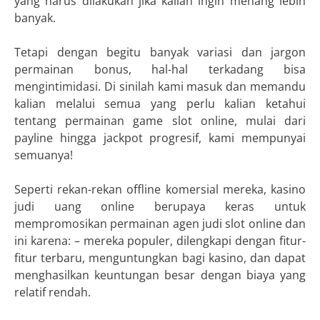
yang harus dilakukan jika kalian ingin menang lebih
banyak.
Tetapi dengan begitu banyak variasi dan jargon
permainan bonus, hal-hal terkadang bisa
mengintimidasi. Di sinilah kami masuk dan memandu
kalian melalui semua yang perlu kalian ketahui
tentang permainan game slot online, mulai dari
payline hingga jackpot progresif, kami mempunyai
semuanya!
Seperti rekan-rekan offline komersial mereka, kasino
judi uang online berupaya keras untuk
mempromosikan permainan agen judi slot online dan
ini karena: – mereka populer, dilengkapi dengan fitur-
fitur terbaru, menguntungkan bagi kasino, dan dapat
menghasilkan keuntungan besar dengan biaya yang
relatif rendah.