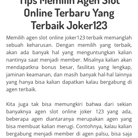
Online Terbaru Yang
Terbaik Joker123
Memilih agen slot online joker123 terbaik memanglah
sebuah keharusan. Dengan memilih yang terbaik,
akan ada banyak hal yang menguntungkan kalian
nantinya saat menjadi member. Misalnya kalian akan
mendapatkna bonus besar, fasilitas yang lengkap,
jaminan keamanan, dan masih banyak hal-hal lainnya
yang hanya bisa kalian dapatkan kalau bergabung di
agen terbaik.
Kita juga tak bisa memungkiri bahwa dari sekian
banyaknya agen slot online joker 123 yang ada,
beberapa agen diantaranya merupakan agen yang
bisa membuat kalian merugi. Contohnya, kalau kalian
bergabung menjadi member di agen palsu, bisa saja