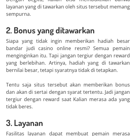
layanan yang di tawarkan oleh situs tersebut memang
sempurna.
2. Bonus yang ditawarkan
Siapa yang tidak ingin memberikan hadiah besar
bandar judi casino online resmi? Semua pemain
menginginkan itu. Tapi jangan tergiur dengan reward
yang berlebihan. Artinya, hadiah yang di tawarkan
bernilai besar, tetapi syaratnya tidak di tetapkan.
Tentu saja situs tersebut akan memberikan bonus
dan akan di sertai dengan syarat tertentu. Jadi jangan
tergiur dengan reward saat Kalian merasa ada yang
tidak beres.
3. Layanan
Fasilitas layanan dapat membuat pemain merasa