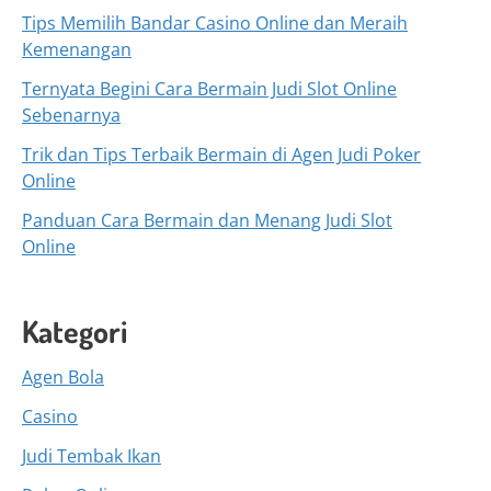
Tips Memilih Bandar Casino Online dan Meraih
Kemenangan
Ternyata Begini Cara Bermain Judi Slot Online
Sebenarnya
Trik dan Tips Terbaik Bermain di Agen Judi Poker
Online
Panduan Cara Bermain dan Menang Judi Slot
Online
Kategori
Agen Bola
Casino
Judi Tembak Ikan