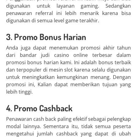
digunakan untuk layanan gaming. Sedangkan
penawaran referral ini lebih menarik karena bisa
digunakan di semua level game terakhir.
3. Promo Bonus Harian
Anda juga dapat menemukan promosi akhir tahun
dari bandar judi casino online terbesar dalam
promosi bonus harian kami. Ini adalah bonus terbaik
dan terpopuler di mesin slot karena selalu digunakan
untuk meningkatkan kemungkinan menang. Dengan
promosi ini, Kalian dapat memberikan tujuan yang
lebih tinggi.
4. Promo Cashback
Penawaran cash back paling efektif sebagai pelengkap
modal lainnya. Sementara itu, tidak semua peserta
mengetahui jumlah cashback yang dapat di ubah