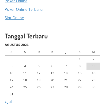
Poker Online
Poker Online Terbaru
Slot Online
Tanggal Terbaru
AGUSTUS 2026
S
S
R
K
J
S
M
1
2
3
4
5
6
7
8
9
10
11
12
13
14
15
16
17
18
19
20
21
22
23
24
25
26
27
28
29
30
31
« Jul