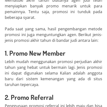
Memasuki akhir tahun biasanya agen judi telah
menyiapkan banyak promo menarik untuk para
pemainnya. Tentu saja, promosi ini tunduk pada
beberapa syarat.
Pada saat yang sama, hasil pengembangan metode
promosi ini juga menguntungkan agen. Berikut jenis-
jenis promosi akhir tahun di bandar judi antara lain:
1. Promo New Member
Lebih mudah menggunakan promosi perjudian akhir
tahun yang hebat untuk bermain lagi. Jenis promosi
ini dapat digunakan selama Kalian adalah anggota
baru dari sistem kemenangan yang ada di situs
taruhan tepercaya.
2. Promo Referral
Penggunaan promosi referral ini lebih maju dan bisa