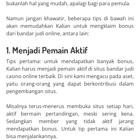
bukanlah hal yang mudah, apalagi bagi para pemula.
Namun jangan khawatir, beberapa tips di bawah ini
akan memudahkan Kalian untuk mengklaim bonus
dari bandar judi online, antara lain:
1. Menjadi Pemain Aktif
Tips pertama: untuk mendapatkan banyak bonus,
Kalian harus menjadi pemain aktif di situs bandar judi
casino online terbaik. Di sini kami mengacu pada aset,
yaitu orang-orang yang dapat berkontribusi dalam
pengembangan situs.
Misalnya terus-menerus membuka situs setiap hari,
aktif bermain pertandingan, meski sering kena.
Sedangkan member yang tidak aktif jarang
mendapatkan bonus. Untuk tip pertama ini Kalian
bisa menjalankannya.